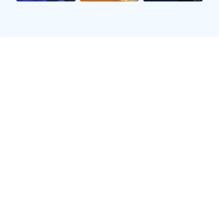
球场而言，不仅仅是比赛区域需要精心设置，其余功能区如
休息室、更衣室、卫生间等同样不容忽视。在进行平面图设
计时，这些区域应当被科学划分并且布置合理，以便于提高
整体使用效率。
例如，更衣室应该靠近主入口，并设有独立通道，与球场隔
离开来，以保证运动员更换装备时不受到干扰。而卫生间则
应设置在人流较大的位置，但又要避免过于靠近比赛区，从
而影响赛事氛围。
另外，对于体育馆内部设施，如饮水机、急救设备等，也需
要在平面图中有所体现，这能够为运动员和观众提供便利。
通过这样的空间利用规划，可以提升整个篮球馆使用过程中
的舒适性与安全性。
3、人流动线优化策略