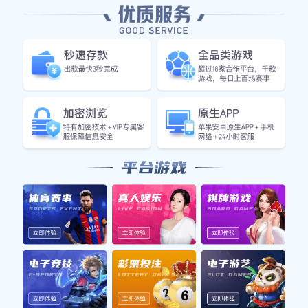
米，除了比赛区域外，周围还需留出一定安全区域以防止意
外发生。在平面图上，这些数据应准确标注，同时也要考虑
到不同级别比赛对场地要求的差异。例如，在青少年比赛
中，可能会有更小的尺寸要求。
除了尺寸，篮筐和三分线的位置也是关键要素。在室内设计
时，应确保这些标志清晰可见，并在平面图中明确标示。同
时，在灯光设计方面也需要注意，以确保比赛时能有良好的
视野，无论是对球员还是观众来说，都是至关重要的一环。
此外，还应考虑到观众席的位置与数量。这不仅影响观看体
验，也关系到安全疏散的问题。因此，在进行室内设计时，
需要综合考虑各方因素，使得每个区域都能发挥其应有的功
能。
2、空间利用与功能区划分
合理有效地利用空间是室内设计中的一项重要任务。对于篮