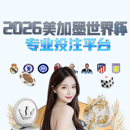
企业文化
首页
企业文化
室内设计平面图解析篮球场布局与功能优化方案