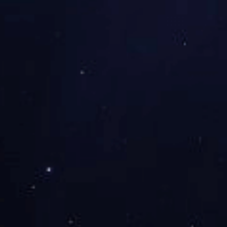
邮箱订阅
我们提供信息丰富的月度技术通讯-请查看。
⚽️⚽️必一运动科技有限公司官网主营高端健身
和智能穿戴设备，产品包括必一跑步机、动感
车和运动手表。公司坚持自主研发，马达、控
系统均达到医疗级标准。必一运动还提供企业
身房整体解决方案，从设计到售后一站式服务
官网有产品3D展示和参数对比。必一，为专业