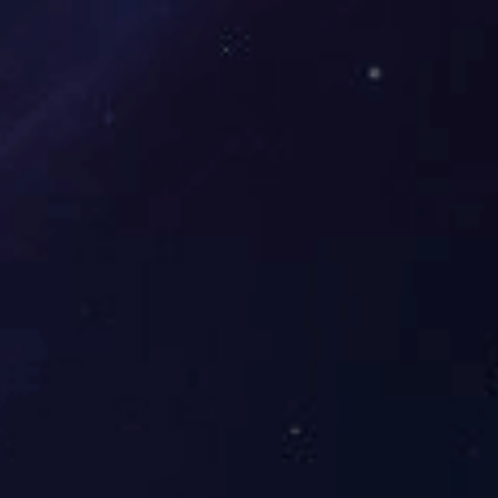
校园文化建设，全方位、多维度地为优秀运动员铺就了一
种帮助，也是对整个社会的一份贡献；它让我们看到了青
。
让更多热爱体育、渴望知识的人得到应有的发展空间，同
运动员崭露头角。他们必将在未来书写属于自己璀璨的人
下一篇