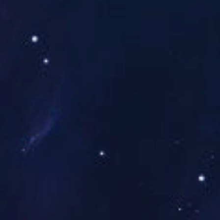
得各级教育机构纷纷加强体育人才的培养。因此，高校在招生
化课成绩，而是向有潜力的优秀运动员敞开大门。
象，还能增强学生体质和团队合作能力。这种双重效益促
通过这种方式吸引更多有潜力的人才加入，从而提高整体
球赛事，并取得了良好的成绩，这进一步激发了学校对于
的发展。
平和潜在发展的优秀运动员。在招生过程中，通过严格筛
力的全面评估。这不仅包括其身体素质，还有其比赛经验
省内外多家专业体育机构合作，共同开展选拔工作。他们
心理评估等环节，以此来判断候选人的实际水平。此外，