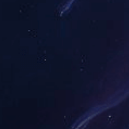
在面试环节，会考察候选人的团队协作精神以
的重要因素。
通过这样的方式，该校希望找到那些真正热爱
能的平台，使他们能够在今后的学习生活中更
3、完善教育资源支持
为了更好地支持参加篮球特招计划的学生，广
供全方位、多层次的支持。首先，在学术上，
让他们能够合理安排时间，在保持高强度训练
其次，在训练设施方面，学校投入资金建设现
时，
必一运动官网
还引进专业教练团队，不断
导，从而提高竞技水平。