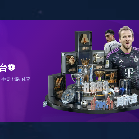
页
认识
必一运动官网
项目展示
企业文化
服务类
企业文化
首页
企业文化