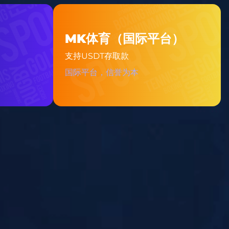
荐文章
2026-05-18
打篮球前为什么要认真抹鞋底提升抓
地力和防滑效果的重要性解析
2026-05-17
延吉足球酒吧：激情碰撞与朋友共享
的完美足球观赛体验
2026-05-17